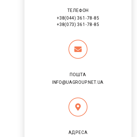
ТЕЛЕФОН
+38(044) 361-78-85
+38(073) 361-78-85
ПОШТА
INFO@UAGROUP.NET.UA
АДРЕСА