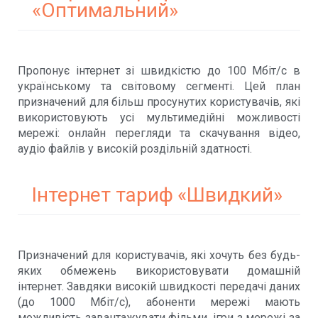
«Оптимальний»
Пропонує інтернет зі швидкістю до 100 Мбіт/с в
українському та світовому сегменті. Цей план
призначений для більш просунутих користувачів, які
використовують усі мультимедійні можливості
мережі: онлайн перегляди та скачування відео,
аудіо файлів у високій роздільній здатності.
Інтернет тариф «Швидкий»
Призначений для користувачів, які хочуть без будь-
яких обмежень використовувати домашній
інтернет. Завдяки високій швидкості передачі даних
(до 1000 Мбіт/с), абоненти мережі мають
можливість завантажувати фільми, ігри з мережі за