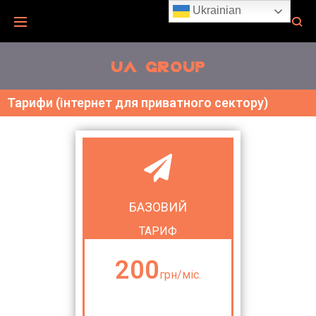
Ukrainian
Тарифи (інтернет для приватного сектору)
БАЗОВИЙ
ТАРИФ
200
грн/міс.