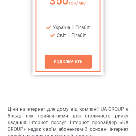
350
грн/міс.
Україна 1 Гігабіт
Світ 1 Гігабіт
подключить
Ціни на інтернет для дому від компанії UA GROUP є
більш ніж прийнятними для столичного ринку
надання інтернет послуг. Інтернет провайдер «UA
GROUP» надає своїм абонентам 3 основні інтернет
тарифи на послугу домашній інтернет: