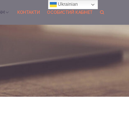
Ukrainian
АМ
КОНТАКТИ
ОСОБИСТИЙ КАБІНЕТ