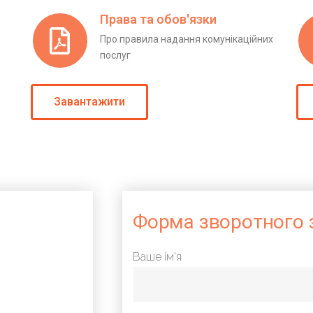
Права та обов'язки
Про правила надання комунікаційних
послуг
Завантажити
Форма зворотного з
Ваше ім'я