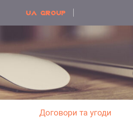
Договори та угоди