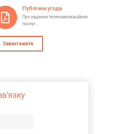
Публічна угода
Про надання телекомунікаційних
послуг...
Завантажити
в'язку