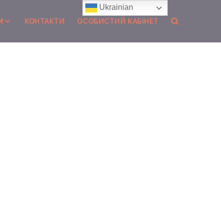
Ukrainian
М
КОНТАКТИ
ОСОБИСТИЙ КАБІНЕТ