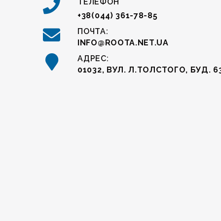
ТЕЛЕФОН
+38(044) 361-78-85
ПОЧТА:
INFO@ROOTA.NET.UA
АДРЕС:
01032, ВУЛ. Л.ТОЛСТОГО, БУД. 63