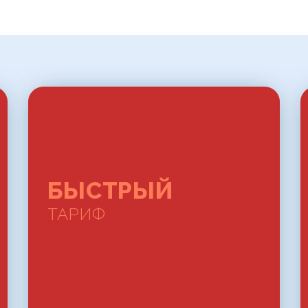
БЫСТРЫЙ
ТАРИФ
БЫСТРЫЙ
ТАРИФ
У нас всегда бесплатное
подключение!