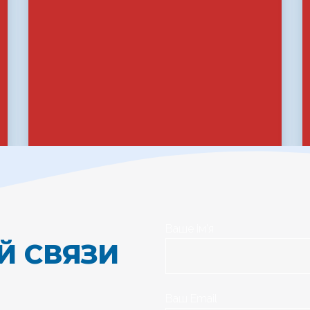
ПОДКЛЮЧИТЬ
Ваше ім'я
Й СВЯЗИ
Ваш Email