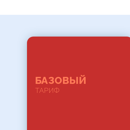
БАЗОВЫЙ
ТАРИФ
БАЗОВЫЙ
ТАРИФ
У нас всегда бесплатное
подключение!