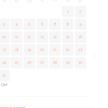
Пн
Вт
Ср
Чт
Пт
Сб
Вс
1
2
3
4
5
6
7
8
9
10
11
12
13
14
15
16
17
18
19
20
21
22
23
24
25
26
27
28
29
30
31
 Окт